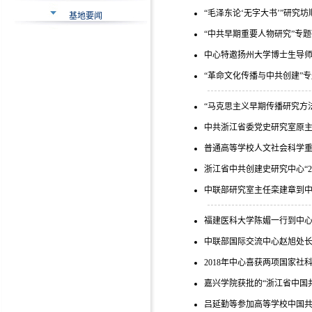
“毛泽东论‘无字大书’”研究
基地要闻
“中共早期重要人物研究”专
中心特邀扬州大学博士生导
“革命文化传播与中共创建”
“马克思主义早期传播研究方
中共浙江省委党史研究室原主
普通高等学校人文社会科学
浙江省中共创建史研究中心“2
中联部研究室主任栾建章到
福建医科大学陈媚一行到中
中联部国际交流中心赵旭处
2018年中心喜获两项国家社
嘉兴学院获批的“浙江省中国
吕延勤等参加高等学校中国共